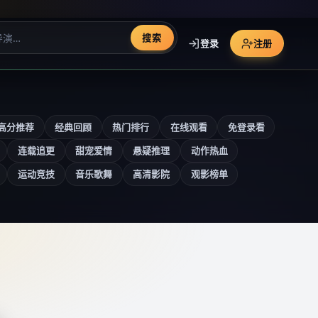
搜索
登录
注册
高分推荐
经典回顾
热门排行
在线观看
免登录看
连载追更
甜宠爱情
悬疑推理
动作热血
运动竞技
音乐歌舞
高清影院
观影榜单