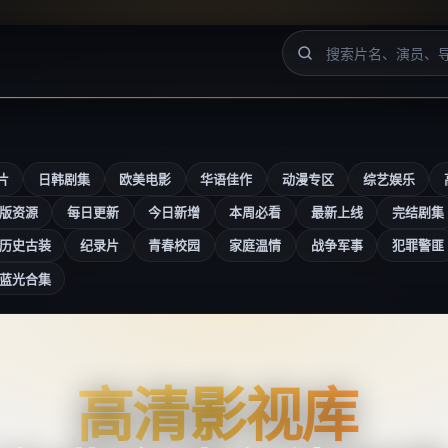
片
日韩剧集
欧美电影
华语佳作
动漫专区
综艺娱乐
版资源
每日更新
今日新增
本周必看
最新上线
完结剧集
历史古装
纪录片
青春校园
家庭温情
战争军事
犯罪警匪
蓝光合集
高清影视库