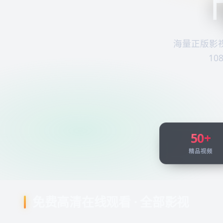
「
海量正版影
1
50+
精品视频
免费高清在线观看 · 全部影视