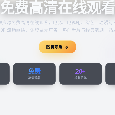
免费高清在线观
视资源
免费高清在线观看
，电影、电视剧、综艺、动漫每
080P 流畅画质，免登录无广告，热门新片与经典老剧一站
随机观看
免费
20+
高清观看
视频分类